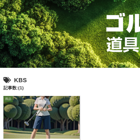
KBS
記事数:(1)
用品