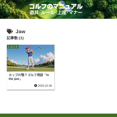
Jaw
記事数:(1)
ショット
カップの顎？ゴルフ用語「in
the jaw」
2025.02.06