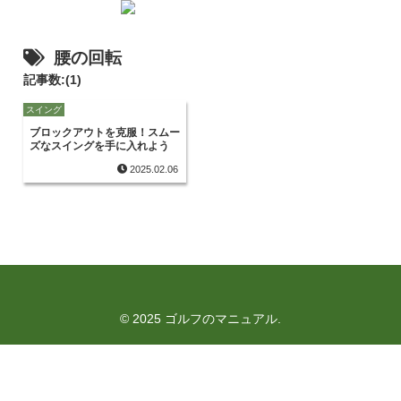
腰の回転
記事数:(1)
スイング
ブロックアウトを克服！スムー
ズなスイングを手に入れよう
2025.02.06
© 2025 ゴルフのマニュアル.