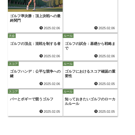
ゴルフ準決勝：頂上決戦への最
終関門
2025.02.06
2025.02.06
大会
ルール
ゴルフの頂点：混戦を制する者
ゴルフの試合：基礎から戦略ま
で
2025.02.06
2025.02.06
スコア
ルール
ゴルフハンデ：公平な競争への
ゴルフにおけるスコア確認の重
鍵
要性
2025.02.06
2025.02.05
スコア
ルール
パーとボギーで競うゴルフ
知っておきたいゴルフのローカ
ルルール
2025.02.05
2025.02.05