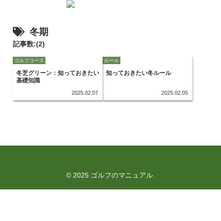
冬期
記事数:(2)
ゴルフコース
ルール
冬芝グリーン：知っておきたい
知っておきたい冬ルール
基礎知識
2025.02.07
2025.02.05
© 2025 ゴルフのマニュアル.