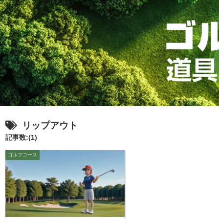
リップアウト
記事数:(1)
ゴルフコース