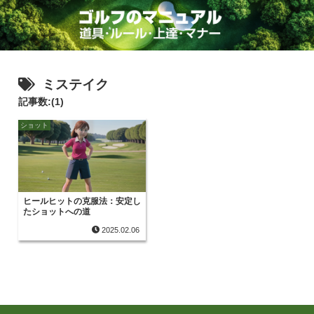
ミステイク
記事数:(1)
ショット
ヒールヒットの克服法：安定し
たショットへの道
2025.02.06