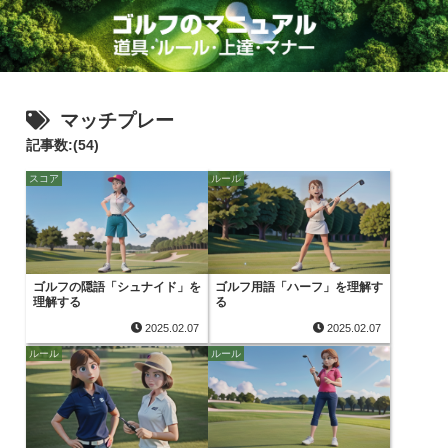
マッチプレー
記事数:(54)
スコア
ルール
ゴルフの隠語「シュナイド」を
ゴルフ用語「ハーフ」を理解す
理解する
る
2025.02.07
2025.02.07
ルール
ルール