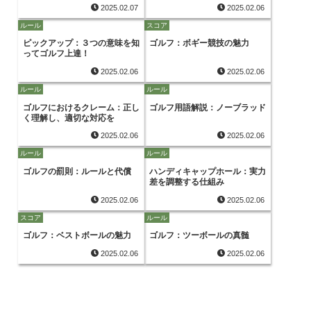
2025.02.07
2025.02.06
ルール
スコア
ピックアップ：３つの意味を知
ゴルフ：ボギー競技の魅力
ってゴルフ上達！
2025.02.06
2025.02.06
ルール
ルール
ゴルフにおけるクレーム：正し
ゴルフ用語解説：ノーブラッド
く理解し、適切な対応を
2025.02.06
2025.02.06
ルール
ルール
ゴルフの罰則：ルールと代償
ハンディキャップホール：実力
差を調整する仕組み
2025.02.06
2025.02.06
スコア
ルール
ゴルフ：ベストボールの魅力
ゴルフ：ツーボールの真髄
2025.02.06
2025.02.06