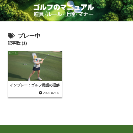
プレー中
記事数:(1)
ルール
インプレー：ゴルフ用語の理解
2025.02.06