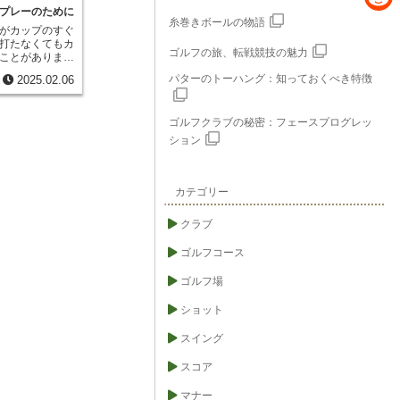
e
c
プレーのために
R
糸巻きボールの物語
がカップのすぐ
e
打たなくてもカ
e
ゴルフの旅、転戦競技の魅力
ことがありま
b
言います。オー
パターのトーハング：知っておくべき特徴
d
2025.02.06
仲間からの提案
o
ているのと同じ
d
ですよ」といっ
o
ゴルフクラブの秘密：フェースプログレッ
レーの速度を上
i
の短いパットを
ション
k
かに入りそうな
全体のプレー時
t
試合では、オー
。あくまでも仲
カテゴリー
れます。例え
ンドや、会社の
クラブ
使われます。特
分（およそ３０
ゴルフコース
内であれば、ほ
考えられます。
ゴルフ場
迷わずオーケイ
をもらえるかど
ショット
仲間の判断次第
、状況に応じて
スイング
、下りの難しい
、たとえ短くて
能性がありま
スコア
パットであれ
ーケイをもらえ
マナー