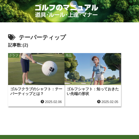
テーパーティップ
記事数:(2)
クラブ
用品
ゴルフクラブのシャフト：テー
ゴルフシャフト：知っておきた
パーティップとは？
い先端の形状
2025.02.06
2025.02.05