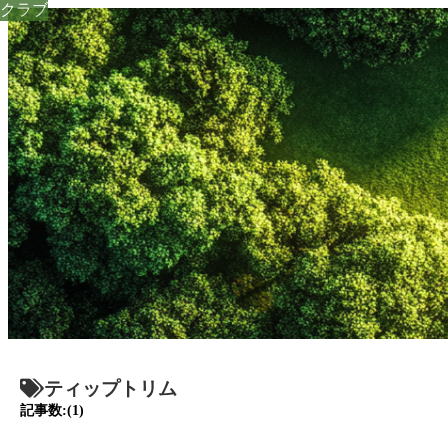
クラブ
ティップトリム
記事数:(1)