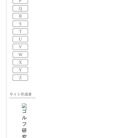
P
Q
R
S
T
U
V
W
X
Y
Z
サイト作成者