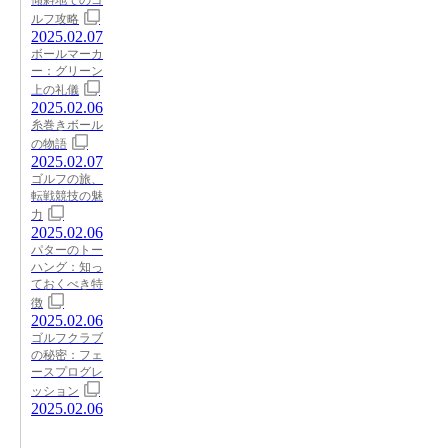
ルフ攻略
2025.02.07
ボールマーカ
ー：グリーン
上の礼儀
2025.02.06
糸巻きボール
の物語
2025.02.07
ゴルフの旅、
転戦競技の魅
力
2025.02.06
パターのトー
ハング：知っ
ておくべき特
徴
2025.02.06
ゴルフクラブ
の秘密：フェ
ースプログレ
ッション
2025.02.06