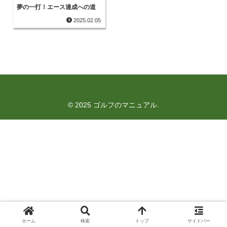
夢の一打！エース達成への道
2025.02.05
© 2025 ゴルフのマニュアル.
ホーム
検索
トップ
サイドバー