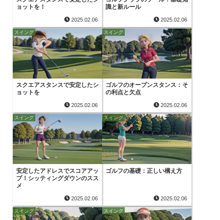
ョットを！
識と新ルール
2025.02.06
2025.02.06
スイング
スイング
スクエアスタンスで安定したシ
ゴルフのオープンスタンス：そ
ョットを
の利点と欠点
2025.02.06
2025.02.06
スイング
スイング
安定したアドレスでスコアアッ
ゴルフの基礎：正しい構え方
プ！シッティングダウンのスス
メ
2025.02.06
2025.02.06
スイング
スイング