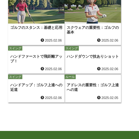
ゴルフのスタンス：基礎と応用
スクウェアの重要性：ゴルフの
基本
2025.02.06
2025.02.06
スイング
スイング
ハンドファーストで飛距離アッ
ハンドダウンで技ありショット
プ！
2025.02.06
2025.02.06
スイング
ルール
ハンドアップ：ゴルフ上達への
アドレスの重要性：ゴルフ上達
近道
への道
2025.02.06
2025.02.05