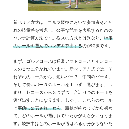
新ぺリア方式は、ゴルフ競技において参加者それぞ
れの技量差を考慮し、公平な競争を実現するための
ハンデ計算方法です。従来の方式とは異なり、
特定
のホールを選んでハンデを算出する
のが特徴です。
まず、ゴルフコースは通常アウトコースとインコー
スの２つに分かれています。新ぺリア方式では、そ
れぞれのコースから、短いパー３、中間のパー４、
そして長いパー５のホールを１つずつ選びます。つ
まり、各コースから３つずつ、合計６つのホールを
選び出すことになります。しかし、これらのホール
は
事前に公表されません
。競技が終わってから初め
て、どのホールが選ばれていたかが明らかになりま
す。競技中はどのホールが選ばれるか分からないた