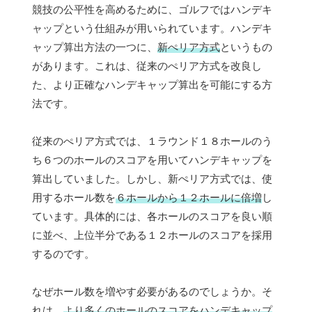
競技の公平性を高めるために、ゴルフではハンデキ
ャップという仕組みが用いられています。ハンデキ
ャップ算出方法の一つに、
新ぺリア方式
というもの
があります。これは、従来のぺリア方式を改良し
た、より正確なハンデキャップ算出を可能にする方
法です。
従来のぺリア方式では、１ラウンド１８ホールのう
ち６つのホールのスコアを用いてハンデキャップを
算出していました。しかし、新ぺリア方式では、使
用するホール数を
６ホールから１２ホールに倍増
し
ています。具体的には、各ホールのスコアを良い順
に並べ、上位半分である１２ホールのスコアを採用
するのです。
なぜホール数を増やす必要があるのでしょうか。そ
れは、
より多くのホールのスコアをハンデキャップ