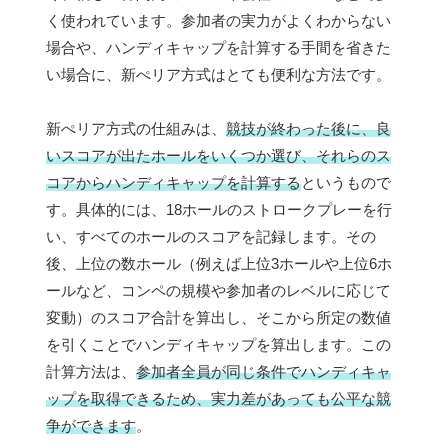
く使われています。参加者の実力がよくわからない
場合や、ハンディキャップを計算する手間を省きた
い場合に、新ぺリア方式はとても便利な方法です。
新ぺリア方式の仕組みは、
競技が終わった後に、良
いスコアが出たホールをいくつか選び、それらのス
コアからハンディキャップを計算する
というもので
す。具体的には、18ホールのストロークプレーを行
い、すべてのホールのスコアを記録します。その
後、上位の数ホール（例えば上位3ホールや上位6ホ
ールなど、コンペの規模や参加者のレベルに応じて
変動）のスコア合計を算出し、そこから所定の数値
を引くことでハンディキャップを算出します。この
計算方法は、
参加者全員が同じ条件でハンディキャ
ップを取得できるため、実力差があっても公平な競
争ができます
。