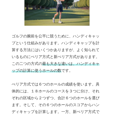
ゴルフの腕前を公平に競うために、ハンディキャッ
プという仕組みがあります。ハンディキャップを計
算する方法にはいくつかありますが、よく知られて
いるものにぺリア方式と新ぺリア方式があります。
この二つの方式の
最も大きな違いは、ハンディキャ
ップの計算に使うホールの数
です。
ぺリア方式では６つのホールの成績を使います。具
体的には、１８ホールのコースを３つに分け、それ
ぞれの区域から２つずつ、合計６つのホールを選び
ます。そして、その６つのホールのスコアからハン
ディキャップを計算します。一方、新ぺリア方式で