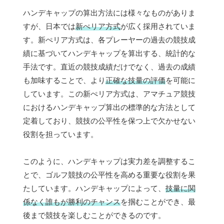
ハンデキャップの算出方法には様々なものがありま
すが、日本では
新ぺリア方式
が広く採用されていま
す。新ぺリア方式は、各プレーヤーの過去の競技成
績に基づいてハンデキャップを算出する、統計的な
手法です。直近の競技成績だけでなく、過去の成績
も加味することで、より
正確な技量の評価
を可能に
しています。この新ぺリア方式は、アマチュア競技
におけるハンデキャップ算出の標準的な方法として
定着しており、競技の公平性を保つ上で欠かせない
役割を担っています。
このように、ハンデキャップは実力差を調整するこ
とで、ゴルフ競技の公平性を高める重要な役割を果
たしています。ハンデキャップによって、
技量に関
係なく誰もが勝利のチャンス
を掴むことができ、最
後まで競技を楽しむことができるのです。