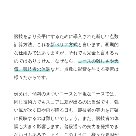
競技をより公平にするために導入された新しい点数
計算方法。これを
新ぺリア方式
と言います。画期的
な仕組みではありますが、それでも完全と言えるも
のではありません。なぜなら、
コースの難しさや天
気、競技者の体調
など、点数に影響を与える要素は
様々だからです。
例えば、傾斜のきついコースと平坦なコースでは、
同じ技術力でもスコアに差が出るのは当然です。強
い風が吹く日や雨が降る日も、競技者の実力を正確
に反映するのは難しいでしょう。また、競技者の体
調も大きく影響します。普段通りの実力を発揮でき
ない日もあるでしょう。このように、様々な要因が