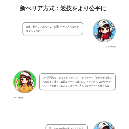
新ぺリア方式：競技をより公平に
先生、新ぺリア方式って、普通のぺリア方式と何が
違うんですか？
ゴルフの初心者
いい質問だね。どちらもゴルフのハンディキャップを決める方法な
んだけど、違うのは隠しホールの数だよ。ぺリア方式では6ホール
のスコアを使うのに対し、新ぺリア方式では12ホールを使うんだ。
ゴルフ研究家
隠しホールの数が多いとどうなる