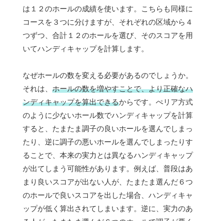
は１２のホールの成績を使います。こちらも同様に
コースを３つに分けますが、それぞれの区域から４
つずつ、合計１２のホールを選び、そのスコアを用
いてハンディキャップを計算します。
なぜホールの数を変える必要があるのでしょうか。
それは、
ホールの数を増やすことで、より正確なハ
ンディキャップを算出できる
からです。ぺリア方式
のように少ないホール数でハンディキャップを計算
すると、たまたま調子の良いホールを選んでしまっ
たり、逆に調子の悪いホールを選んでしまったりす
ることで、本来の実力とは異なるハンディキャップ
が出てしまう可能性があります。例えば、普段はあ
まり良いスコアが出ない人が、たまたま選んだ６つ
のホールで良いスコアを出した場合、ハンディキャ
ップが低く算出されてしまいます。逆に、実力のあ