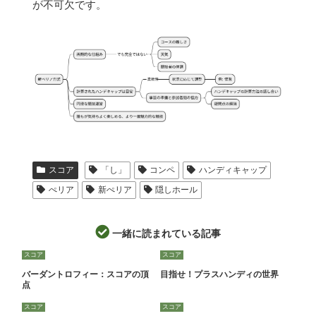
が不可欠です。
スコア
「し」
コンペ
ハンディキャップ
ぺリア
新ぺリア
隠しホール
一緒に読まれている記事
スコア
スコア
バーダントロフィー：スコアの頂
目指せ！プラスハンディの世界
点
スコア
スコア