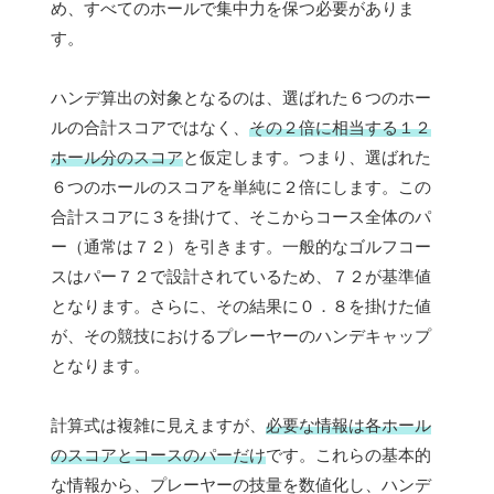
め、すべてのホールで集中力を保つ必要がありま
す。
ハンデ算出の対象となるのは、選ばれた６つのホー
ルの合計スコアではなく、
その２倍に相当する１２
ホール分のスコア
と仮定します。つまり、選ばれた
６つのホールのスコアを単純に２倍にします。この
合計スコアに３を掛けて、そこからコース全体のパ
ー（通常は７２）を引きます。一般的なゴルフコー
スはパー７２で設計されているため、７２が基準値
となります。さらに、その結果に０．８を掛けた値
が、その競技におけるプレーヤーのハンデキャップ
となります。
計算式は複雑に見えますが、
必要な情報は各ホール
のスコアとコースのパーだけ
です。これらの基本的
な情報から、プレーヤーの技量を数値化し、ハンデ