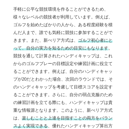
手軽に公平な競技環境を作ることができるため、
様々なレベルの競技者が利用しています。例えば、
ゴルフを始めたばかりの人から、ある程度経験を積
んだ人まで、誰でも気軽に競技に参加することがで
きます。また、新ぺリア方式は、
ゴルフ初心者にと
って、自分の実力を知るための目安にもなります
。
競技を通して計算されたハンディキャップは、これ
からのゴルフプレーの目標設定や練習計画に役立て
ることができます。例えば、自分のハンディキャッ
プが20だとわかった場合、次回のラウンドでは、そ
のハンディキャップを考慮して目標スコアを設定す
ることができます。さらに、自分の弱点克服のため
の練習計画を立てる際にも、ハンディキャップは貴
重な情報源となります。このように、新ぺリア方式
は、
楽しむことと上達を目指すことの両方をバラン
スよく実現できる
、優れたハンディキャップ算出方