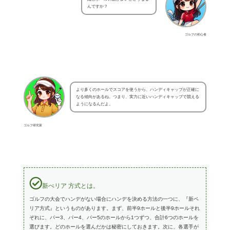
んですか？
ゴルフの初心者
より多くのホールでスコアを使うから、ハンディキャップが正確に
なる傾向があるね。つまり、実力に近いハンディキャップで競える
ようになるんだよ。
ゴルフ研究家
新ぺリア 方式とは。
ゴルフの大会でハンデがない場合にハンデを決める方法の一つに、『新ペ
リア方式』というものがあります。まず、前半9ホールと後半9ホールそれ
ぞれに、パー3、パー4、パー5のホールから1つずつ、合計6つのホールを
選びます。どのホールを選んだかは秘密にしておきます。次に、各選手が