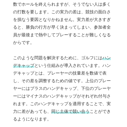
数でホールを終えられますが、そうでない人は多く
の打数を要します。この実力の差は、競技の面白さ
を損なう要因となりかねません。実力差が大きすぎ
ると、勝負の行方が早く決まってしまい、参加者全
員が最後まで熱中してプレーすることが難しくなる
からです。
このような問題を解決するために、ゴルフには
ハン
デキャップ
という仕組みが導入されています。ハン
デキャップとは、プレーヤーの技量差を数値で表
し、その差を調整するための値です。上位のプレー
ヤーにはプラスのハンデキャップ、下位のプレーヤ
ーにはマイナスのハンデキャップがそれぞれ付与さ
れます。このハンデキャップを適用することで、実
力に差があっても、
同じ土俵で競い合う
ことができ
るようになります。