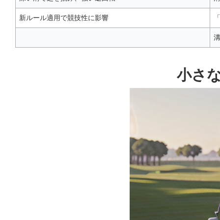
新ルール適用で競技性に影響
小さ