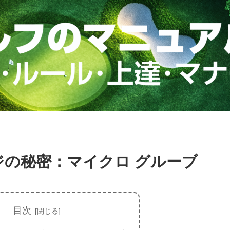
ジの秘密：マイクロ グルーブ
目次