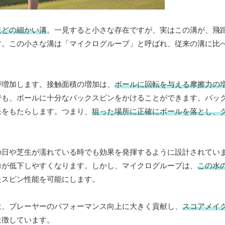
ほどの細かい溝
。一見すると小さな存在ですが、実はこの溝が、飛
す。この小さな溝は「マイクログループ」と呼ばれ、従来の溝に比
が増加します。接触面積の増加は、
ボールに回転を与える摩擦力の
でも、ボールに十分なバックスピンをかけることができます。バッ
果をもたらします。つまり、
狙った場所に正確にボールを落とし、
の日や芝生が濡れている時でも効果を発揮するように設計されてい
力が低下しやすくなります。しかし、マイクログループは、
この水
たスピン性能を可能にします。
は、プレーヤーのパフォーマンス向上に大きく貢献し、
スコアメイ
象徴しています。