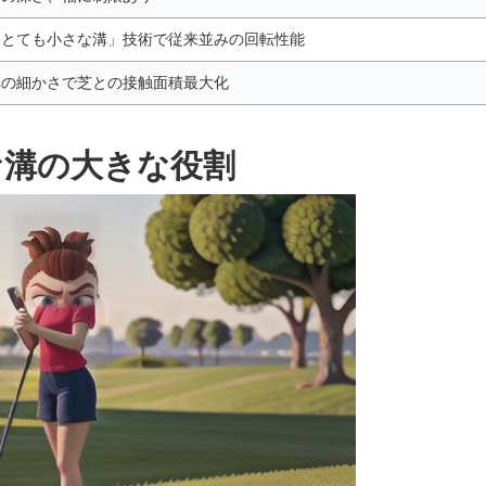
「とても小さな溝」技術で従来並みの回転性能
溝の細かさで芝との接触面積最大化
な溝の大きな役割