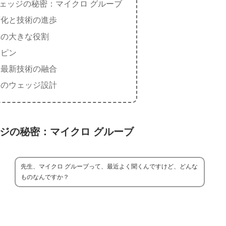
ェッジの秘密：マイクロ グルーブ
変化と技術の進歩
溝の大きな役割
スピン
と最新技術の融合
らのウェッジ設計
ジの秘密：マイクロ グルーブ
先生、マイクロ グルーブって、最近よく聞くんですけど、どんな
ものなんですか？