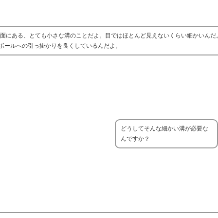
ス面にある、とても小さな溝のことだよ。目ではほとんど見えないくらい細かいんだ
ボールへの引っ掛かりを良くしているんだよ。
どうしてそんな細かい溝が必要な
んですか？